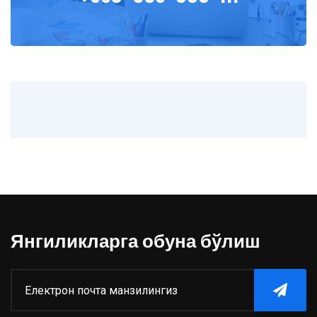
Янгиликларга обуна бўлиш