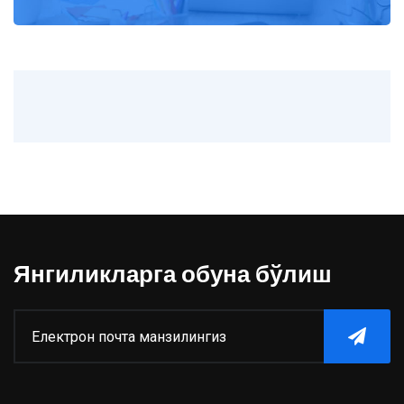
Янгиликларга обуна бўлиш